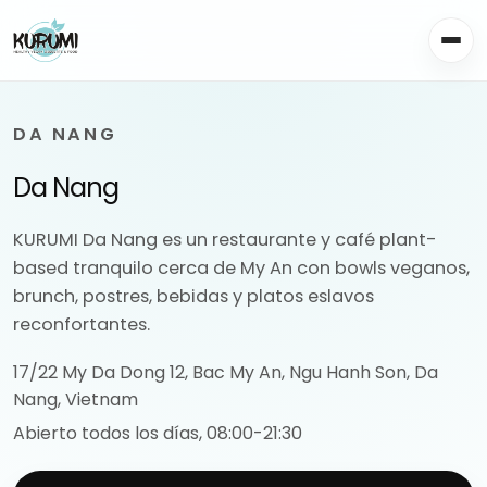
DA NANG
Da Nang
KURUMI Da Nang es un restaurante y café plant-
based tranquilo cerca de My An con bowls veganos,
brunch, postres, bebidas y platos eslavos
reconfortantes.
17/22 My Da Dong 12, Bac My An, Ngu Hanh Son, Da
Nang, Vietnam
Abierto todos los días, 08:00-21:30