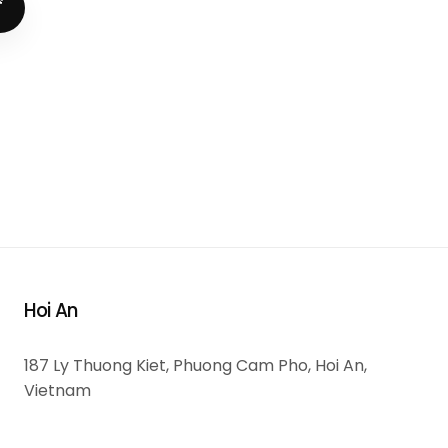
ं
Hoi An
187 Ly Thuong Kiet, Phuong Cam Pho, Hoi An,
Vietnam