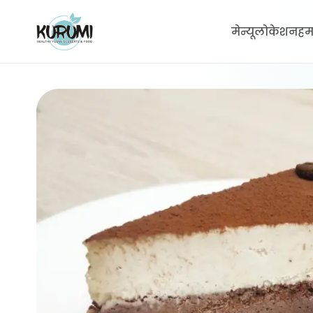
मेन्यू
लोकेशन
हमा