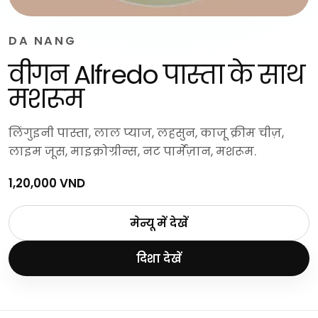
DA NANG
वीगन Alfredo पास्ता के साथ
मशरूम
लिंगुइनी पास्ता, लाल प्याज, लहसुन, काजू क्रीम चीज़,
लाइम जूस, माइक्रोग्रीन्स, नट पार्मेज़ान, मशरूम.
1,20,000 VND
मेन्यू में देखें
दिशा देखें