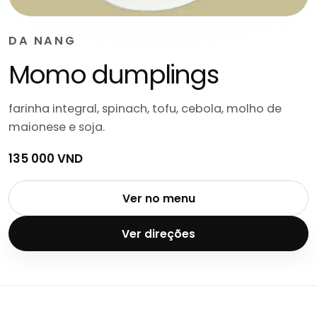
DA NANG
Momo dumplings
farinha integral, spinach, tofu, cebola, molho de
maionese e soja.
135 000 VND
Ver no menu
Ver direções