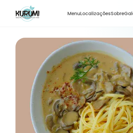
Menu
Localizações
Sobre
Gal