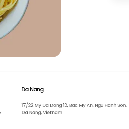
Da Nang
17/22 My Da Dong 12, Bac My An, Ngu Hanh Son,
o
Da Nang, Vietnam