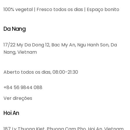
100% vegetal | Fresco todos os dias | Espaço bonito
Da Nang
17/22 My Da Dong 12, Bac My An, Ngu Hanh Son, Da
Nang, Vietnam
Aberto todos os dias, 08:00-21:30
+84 56 9844 088
Ver direções
Hoi An
187 Ly Thuong Kiet, Phuong Cam Pho, Hoi An, Vietnam