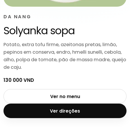
DA NANG
Solyanka sopa
Potato, extra tofu firme, azeitonas pretas, limão,
pepinos em conserva, endro, hmelli sunelli, cebola,
alho, polpa de tomate, pão de massa madre, queijo
de caju.
130 000 VND
Ver no menu
Ver direções