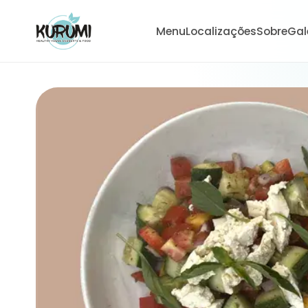
Menu
Localizações
Sobre
Gal