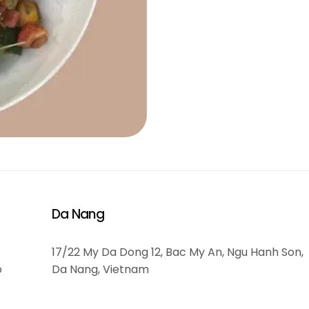
Da Nang
17/22 My Da Dong 12, Bac My An, Ngu Hanh Son,
o
Da Nang, Vietnam