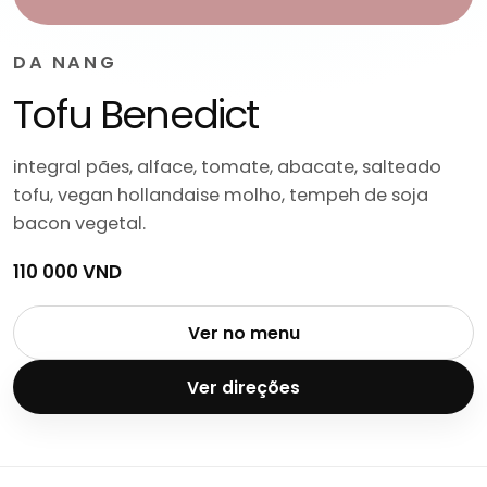
DA NANG
Tofu Benedict
integral pães, alface, tomate, abacate, salteado
tofu, vegan hollandaise molho, tempeh de soja
bacon vegetal.
110 000 VND
Ver no menu
Ver direções