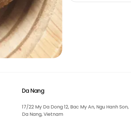
Da Nang
17/22 My Da Dong 12, Bac My An, Ngu Hanh Son,
Da Nang, Vietnam