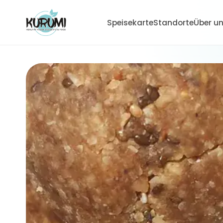
Speisekarte
Standorte
Über u