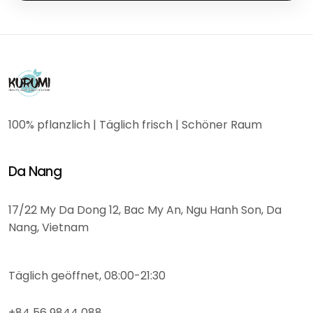
100% pflanzlich | Täglich frisch | Schöner Raum
Da Nang
17/22 My Da Dong 12, Bac My An, Ngu Hanh Son, Da
Nang, Vietnam
Täglich geöffnet, 08:00-21:30
+84 56 9844 088