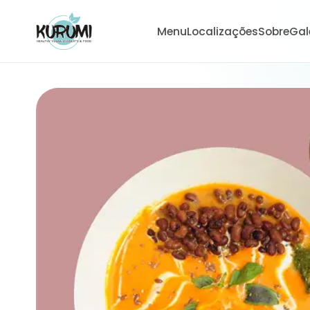
Menu
Localizações
Sobre
Gal