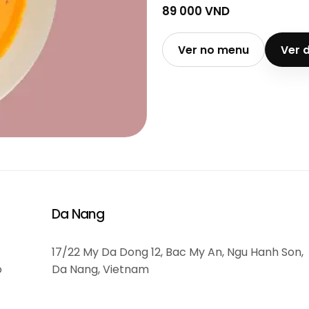
89 000 VND
Ver no menu
Ver 
Da Nang
17/22 My Da Dong 12, Bac My An, Ngu Hanh Son,
o
Da Nang, Vietnam