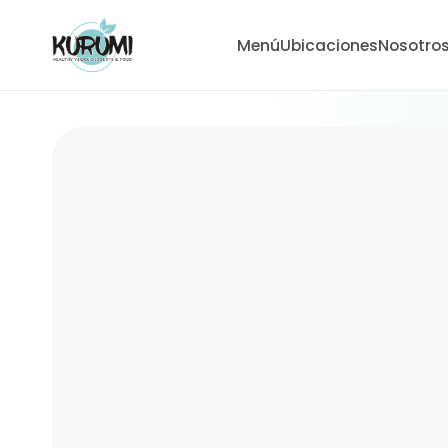
Menú
Ubicaciones
Nosotro