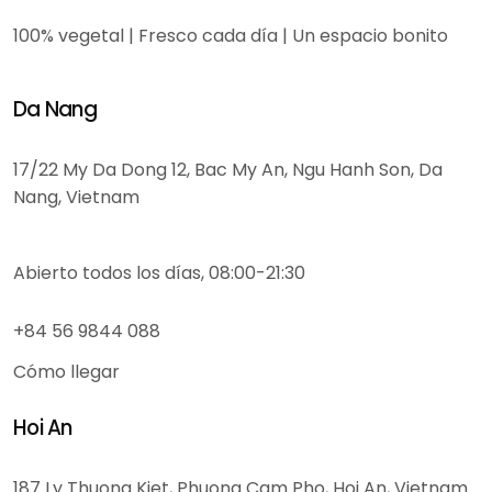
100% vegetal | Fresco cada día | Un espacio bonito
Da Nang
17/22 My Da Dong 12, Bac My An, Ngu Hanh Son, Da
Nang, Vietnam
Abierto todos los días, 08:00-21:30
+84 56 9844 088
Cómo llegar
Hoi An
187 Ly Thuong Kiet, Phuong Cam Pho, Hoi An, Vietnam