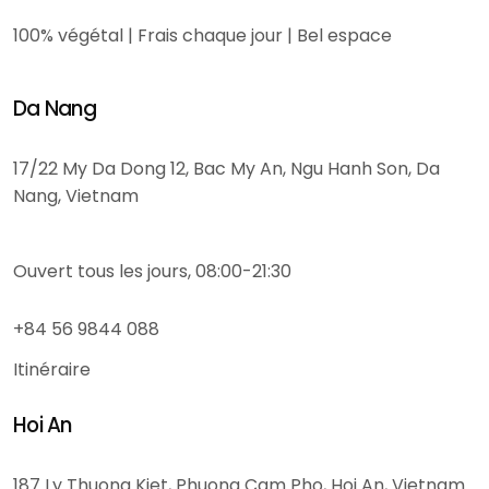
100% végétal | Frais chaque jour | Bel espace
Da Nang
17/22 My Da Dong 12, Bac My An, Ngu Hanh Son, Da
Nang, Vietnam
Ouvert tous les jours, 08:00-21:30
+84 56 9844 088
Itinéraire
Hoi An
187 Ly Thuong Kiet, Phuong Cam Pho, Hoi An, Vietnam