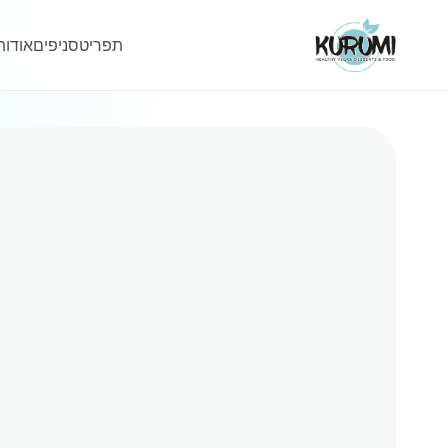
תפריט
סניפים
אודות