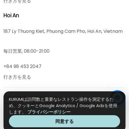
行き方を見る
Hoi An
187 Ly Thuong Kiet, Phuong Cam Pho, Hoi An, Vietnam
毎日営業, 08:00-21:00
+84 98 453 2047
行き方を見る
Copyright
2026
KURUMI
KURUMIは訪問数と重要なレストラン操作を測定するた
プライバシー
規約
お問い合わせ
Instagram
め、クッキーとGoogle Analytics / Google Adsを使用
します。
プライバシーポリシー
同意する