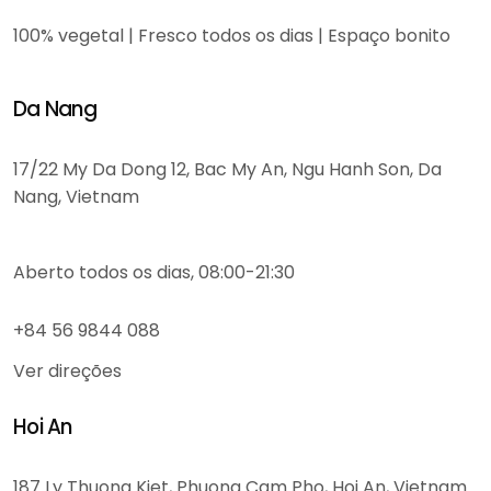
100% vegetal | Fresco todos os dias | Espaço bonito
Da Nang
17/22 My Da Dong 12, Bac My An, Ngu Hanh Son, Da
Nang, Vietnam
Aberto todos os dias, 08:00-21:30
+84 56 9844 088
Ver direções
Hoi An
187 Ly Thuong Kiet, Phuong Cam Pho, Hoi An, Vietnam