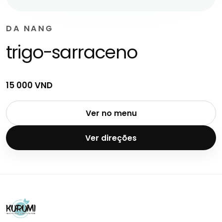
DA NANG
trigo-sarraceno
15 000 VND
Ver no menu
Ver direções