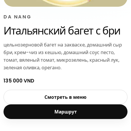
DA NANG
Итальянский багет с бри
цельнозерновой багет на закваске, домашний сыр
бри, крем-чиз из кешью, домашний соус песто,
томат, вяленый томат, микрозелень, красный лук,
зеленая оливка, орегано.
135 000 VND
Смотреть в меню
Маршрут