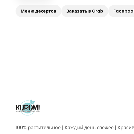
Меню десертов
Заказать в Grab
Faceboo
100% растительное | Каждый день свежее | Краси