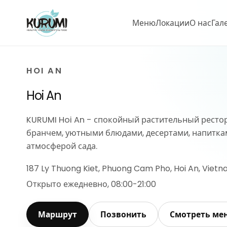
Меню
Локации
О нас
Гал
HOI AN
Hoi An
KURUMI Hoi An - спокойный растительный рестор
бранчем, уютными блюдами, десертами, напитка
атмосферой сада.
187 Ly Thuong Kiet, Phuong Cam Pho, Hoi An, Viet
Открыто ежедневно, 08:00-21:00
Маршрут
Позвонить
Смотреть ме