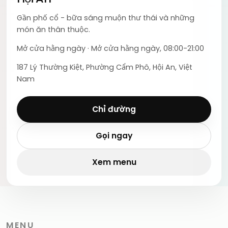
Gần phố cổ - bữa sáng muộn thư thái và những
món ăn thân thuộc.
Mở cửa hằng ngày
·
Mở cửa hằng ngày, 08:00-21:00
187 Lý Thường Kiệt, Phường Cẩm Phô, Hội An, Việt
Nam
Chỉ đường
Gọi ngay
Xem menu
MENU