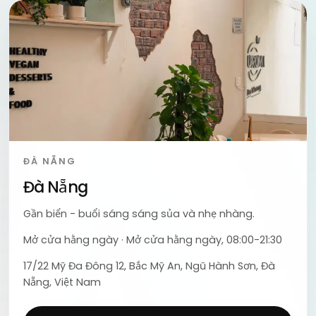
ĐÀ NẴNG
Đà Nẵng
Gần biển - buổi sáng sáng sủa và nhẹ nhàng.
Mở cửa hằng ngày
·
Mở cửa hằng ngày, 08:00-21:30
17/22 Mỹ Đa Đông 12, Bắc Mỹ An, Ngũ Hành Sơn, Đà
Nẵng, Việt Nam