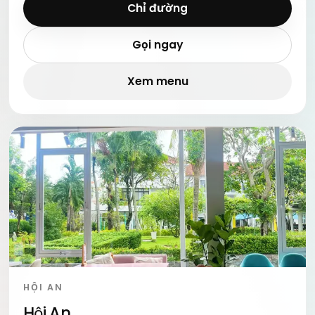
Chỉ đường
Gọi ngay
Xem menu
HỘI AN
Hội An