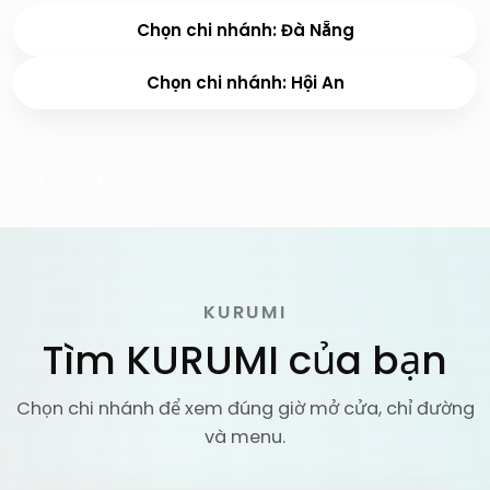
Chọn chi nhánh: Đà Nẵng
Chọn chi nhánh: Hội An
‹
›
KURUMI
Tìm KURUMI của bạn
Chọn chi nhánh để xem đúng giờ mở cửa, chỉ đường
và menu.