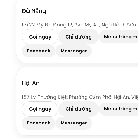
Đà Nẵng
17/22 Mỹ Đa Đông 12, Bắc Mỹ An, Ngũ Hành Sơn,
Gọi ngay
Chỉ đường
Menu tráng m
Facebook
Messenger
Hội An
187 Lý Thường Kiệt, Phường Cẩm Phô, Hội An, V
Gọi ngay
Chỉ đường
Menu tráng m
Facebook
Messenger