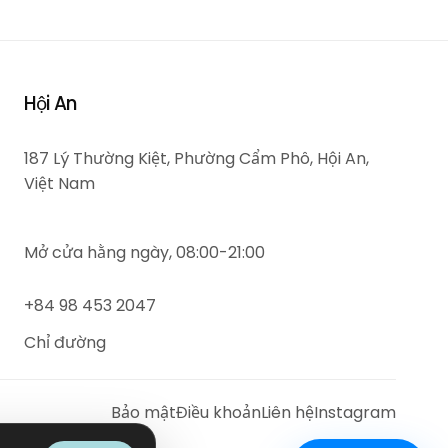
Hội An
187 Lý Thường Kiệt, Phường Cẩm Phô, Hội An,
Việt Nam
Mở cửa hằng ngày, 08:00-21:00
+84 98 453 2047
Chỉ đường
Bảo mật
Điều khoản
Liên hệ
Instagram