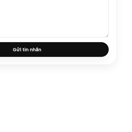
Gửi tin nhắn