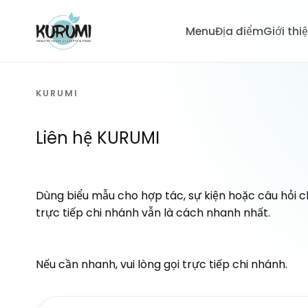
Menu
Địa điểm
Giới thi
KURUMI
Liên hệ KURUMI
Dùng biểu mẫu cho hợp tác, sự kiện hoặc câu hỏi c
trực tiếp chi nhánh vẫn là cách nhanh nhất.
Nếu cần nhanh, vui lòng gọi trực tiếp chi nhánh.