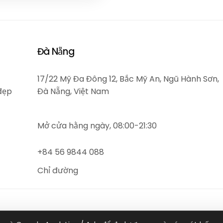
Đà Nẵng
17/22 Mỹ Đa Đông 12, Bắc Mỹ An, Ngũ Hành Sơn,
đẹp
Đà Nẵng, Việt Nam
Mở cửa hằng ngày, 08:00-21:30
+84 56 9844 088
Chỉ đường