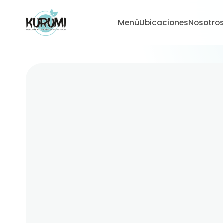
Menú
Ubicaciones
Nosotro