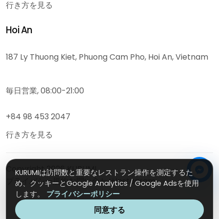
行き方を見る
Hoi An
187 Ly Thuong Kiet, Phuong Cam Pho, Hoi An, Vietnam
毎日営業, 08:00-21:00
+84 98 453 2047
行き方を見る
Copyright
2026
KURUMI
KURUMIは訪問数と重要なレストラン操作を測定するた
プライバシー
規約
お問い合わせ
Instagram
め、クッキーとGoogle Analytics / Google Adsを使用
します。
プライバシーポリシー
同意する