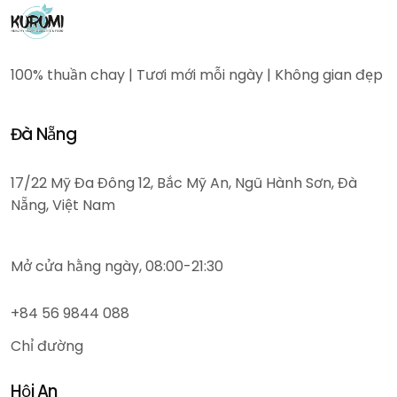
100% thuần chay | Tươi mới mỗi ngày | Không gian đẹp
Đà Nẵng
17/22 Mỹ Đa Đông 12, Bắc Mỹ An, Ngũ Hành Sơn, Đà
Nẵng, Việt Nam
Mở cửa hằng ngày, 08:00-21:30
+84 56 9844 088
Chỉ đường
Hội An