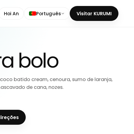
Hoi An
Português
Visitar KURUMI
a bolo
o coco batido cream, cenoura, sumo de laranja,
ascavado de cana, nozes.
direções