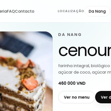
eria
FAQ
Contacto
Da Nang
LOCALIZAÇÃO
DA NANG
cenour
farinha integral, biológic
açúcar de coco, açúcar m
460 000 VND
Ver no menu
Ver 