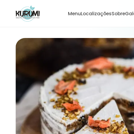
Menu
Localizações
Sobre
Gal