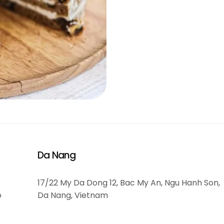
Da Nang
17/22 My Da Dong 12, Bac My An, Ngu Hanh Son,
o
Da Nang, Vietnam