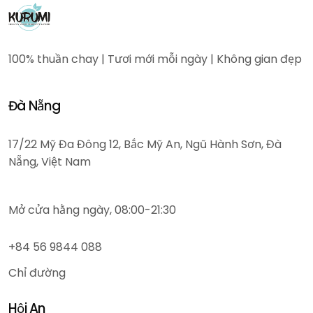
100% thuần chay | Tươi mới mỗi ngày | Không gian đẹp
Đà Nẵng
17/22 Mỹ Đa Đông 12, Bắc Mỹ An, Ngũ Hành Sơn, Đà
Nẵng, Việt Nam
Mở cửa hằng ngày, 08:00-21:30
+84 56 9844 088
Chỉ đường
Hội An