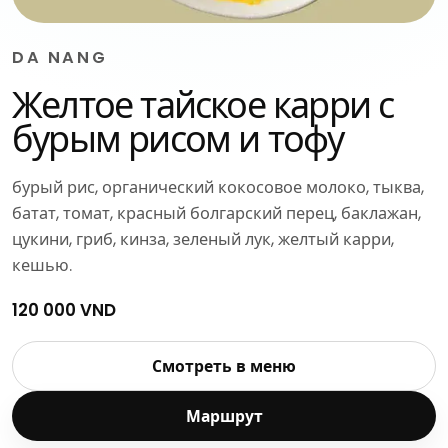
DA NANG
Желтое тайское карри с
бурым рисом и тофу
бурый рис, органический кокосовое молоко, тыква,
батат, томат, красный болгарский перец, баклажан,
цукини, гриб, кинза, зеленый лук, желтый карри,
кешью.
120 000 VND
Смотреть в меню
Маршрут