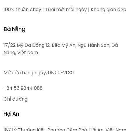
100% thuần chay | Tươi mới mỗi ngày | Không gian đẹp
Đà Nẵng
17/22 Mỹ Đa Đông 12, Bắc Mỹ An, Ngũ Hành Sơn, Đà
Nẵng, Việt Nam
Mở cửa hằng ngày, 08:00-21:30
+84 56 9844 088
Chỉ đường
Hội An
187 Lý Thường Kiệt, Phường Cẩm Phô, Hội An, Việt Nam