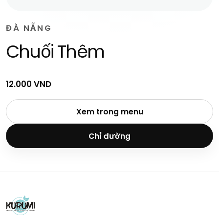
ĐÀ NẴNG
Chuối Thêm
12.000 VND
Xem trong menu
Chỉ đường