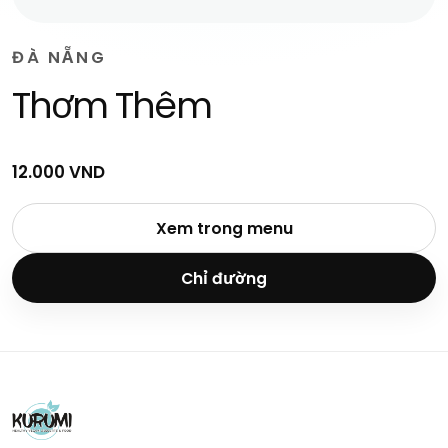
ĐÀ NẴNG
Thơm Thêm
12.000 VND
Xem trong menu
Chỉ đường