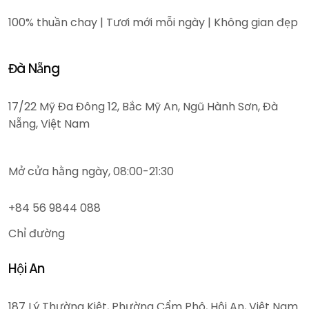
100% thuần chay | Tươi mới mỗi ngày | Không gian đẹp
Đà Nẵng
17/22 Mỹ Đa Đông 12, Bắc Mỹ An, Ngũ Hành Sơn, Đà
Nẵng, Việt Nam
Mở cửa hằng ngày, 08:00-21:30
+84 56 9844 088
Chỉ đường
Hội An
187 Lý Thường Kiệt, Phường Cẩm Phô, Hội An, Việt Nam