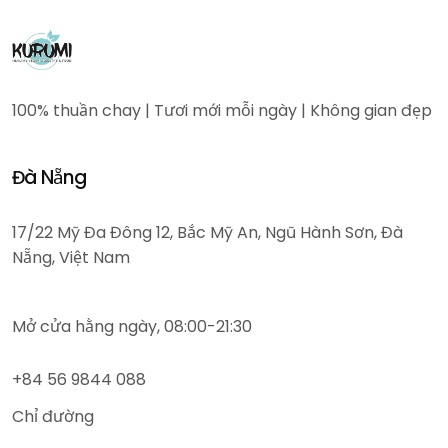
100% thuần chay | Tươi mới mỗi ngày | Không gian đẹp
Đà Nẵng
17/22 Mỹ Đa Đông 12, Bắc Mỹ An, Ngũ Hành Sơn, Đà
Nẵng, Việt Nam
Mở cửa hằng ngày, 08:00-21:30
+84 56 9844 088
Chỉ đường