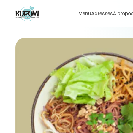
Menu
Adresses
À propo