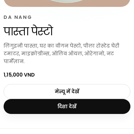
DA NANG
पास्ता पेस्टो
लिंगुइनी पास्ता, घर का वीगन पेस्टो, पीला रोस्टेड चेरी
टमाटर, माइक्रोग्रीन्स, ऑलिव ऑयल, ओरेगानो, नट
पार्मेज़ान.
1,15,000 VND
मेन्यू में देखें
दिशा देखें