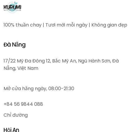
100% thuần chay | Tươi mới mỗi ngày | Không gian đẹp
Đà Nẵng
17/22 Mỹ Đa Đông 12, Bắc Mỹ An, Ngũ Hành Sơn, Đà
Nẵng, Việt Nam
Mở cửa hằng ngày, 08:00-21:30
+84 56 9844 088
Chỉ đường
Hội An