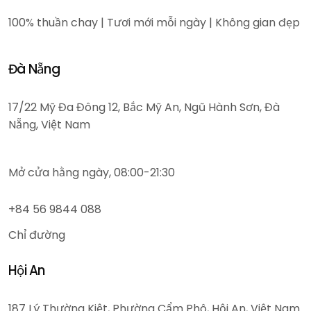
100% thuần chay | Tươi mới mỗi ngày | Không gian đẹp
Đà Nẵng
17/22 Mỹ Đa Đông 12, Bắc Mỹ An, Ngũ Hành Sơn, Đà
Nẵng, Việt Nam
Mở cửa hằng ngày, 08:00-21:30
+84 56 9844 088
Chỉ đường
Hội An
187 Lý Thường Kiệt, Phường Cẩm Phô, Hội An, Việt Nam