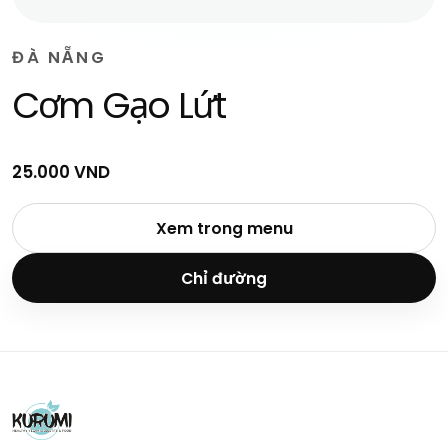
ĐÀ NẴNG
Cơm Gạo Lứt
25.000 VND
Xem trong menu
Chỉ đường