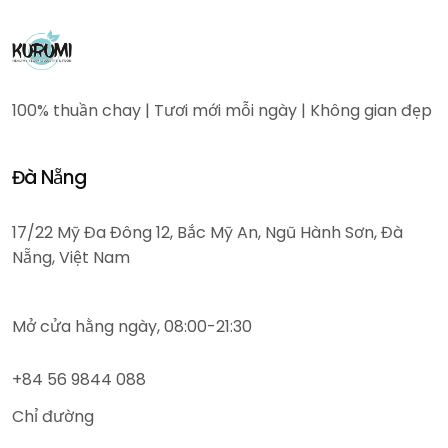
100% thuần chay | Tươi mới mỗi ngày | Không gian đẹp
Đà Nẵng
17/22 Mỹ Đa Đông 12, Bắc Mỹ An, Ngũ Hành Sơn, Đà
Nẵng, Việt Nam
Mở cửa hằng ngày, 08:00-21:30
+84 56 9844 088
Chỉ đường