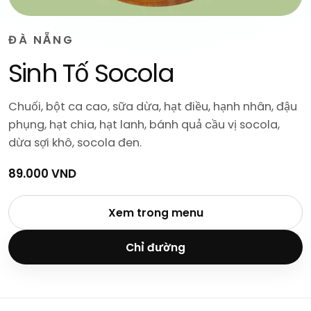
ĐÀ NẴNG
Sinh Tố Socola
Chuối, bột ca cao, sữa dừa, hạt điều, hạnh nhân, đậu
phụng, hạt chia, hạt lanh, bánh quả cầu vị socola,
dừa sợi khô, socola đen.
89.000 VND
Xem trong menu
Chỉ đường