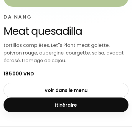
DA NANG
Meat quesadilla
tortillas complètes, Let''s Plant meat galette,
poivron rouge, aubergine, courgette, salsa, avocat
écrasé, fromage de cajou.
185 000 VND
Voir dans le menu
Itinéraire