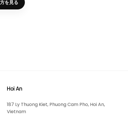
方を見る
Hoi An
187 Ly Thuong Kiet, Phuong Cam Pho, Hoi An,
Vietnam